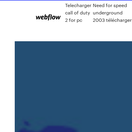
Telecharger
Need for speed
call of duty
underground
2 for pc
2003 télécharger